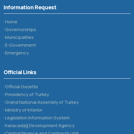
Information Request
Home
Governorships
Municipalities
E-Government
Emergency
Official Links
Official Gazette
Presidency of Turkey
Grand National Assembly of Turkey
Ministry of Interior
Legislation Information System
Karacadağ Development Agency
Central Finance and Contracts Unit