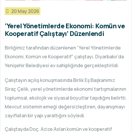
20 May 2026
‘Yerel Yönetimlerde Ekonomi: Komün ve
Kooperatif Çalıştayı’ Düzenlendi
Birliğimiz tarafından düzenlenen “Yerel Yönetimlerde
Ekonomi, Komün ve Kooperatif” çalıştayı, Diyarbakır’da
Yenişehir Belediyesi ev sahipliğinde gerçekleştirildi.
Çalıştayın açılış konuşmasında Birlik Eş Başkanımız
Siraç Çelik, yerel yönetimlerde ekonomi tartışmalarının
toplumsal, ekolojik ve siyasal boyutlar taşıdığını belirtti.
Mevcut sistemin emeği değersizleştiren, dayanışmayı
zayıflatan bir yapı yarattığını söyledi.
Çalıştayda Doç. Azize Aslan
komün ve kooperatif