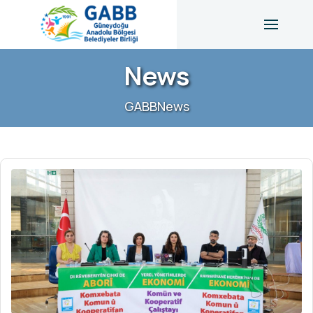
News
GABB
News