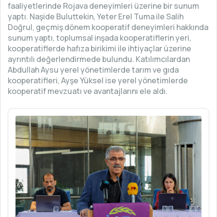
faaliyetlerinde Rojava deneyimleri üzerine bir sunum
yaptı. Naşide Buluttekin, Yeter Erel Tuma ile Salih
Doğrul, geçmiş dönem kooperatif deneyimleri hakkında
sunum yaptı, toplumsal inşada kooperatiflerin yeri,
kooperatiflerde hafıza birikimi ile ihtiyaçlar üzerine
ayrıntılı değerlendirmede bulundu. Katılımcılardan
Abdullah Aysu yerel yönetimlerde tarım ve gıda
kooperatifleri, Ayşe Yüksel ise yerel yönetimlerde
kooperatif mevzuatı ve avantajlarını ele aldı.