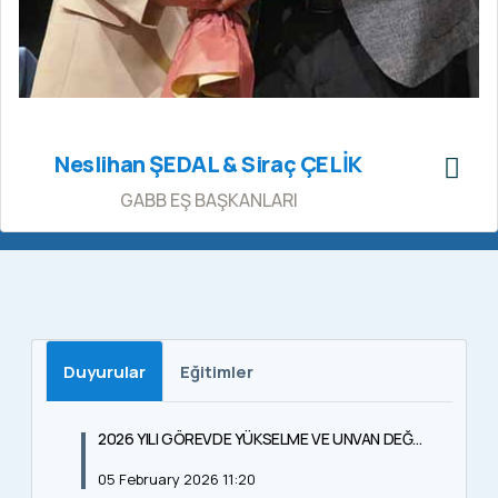
Neslihan ŞEDAL & Siraç ÇELİK
GABB EŞ BAŞKANLARI
Duyurular
Eğitimler
2026 YILI GÖREVDE YÜKSELME VE UNVAN DEĞİŞİKLİĞİ SINAVI BAŞVURU LİSTESİ
05 February 2026 11:20