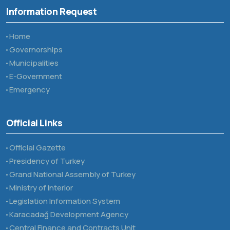
Information Request
Home
Governorships
Municipalities
E-Government
Emergency
Official Links
Official Gazette
Presidency of Turkey
Grand National Assembly of Turkey
Ministry of Interior
Legislation Information System
Karacadağ Development Agency
Central Finance and Contracts Unit