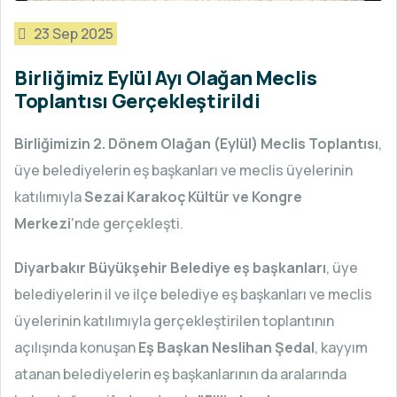
23 Sep 2025
Birliğimiz Eylül Ayı Olağan Meclis
Toplantısı Gerçekleştirildi
Birliğimizin 2. Dönem Olağan (Eylül) Meclis Toplantısı
,
üye belediyelerin eş başkanları ve meclis üyelerinin
katılımıyla
Sezai Karakoç Kültür ve Kongre
Merkezi
'nde gerçekleşti.
Diyarbakır Büyükşehir Belediye eş başkanları
, üye
belediyelerin il ve ilçe belediye eş başkanları ve meclis
üyelerinin katılımıyla gerçekleştirilen toplantının
açılışında konuşan
Eş Başkan Neslihan Şedal
, kayyım
atanan belediyelerin eş başkanlarının da aralarında