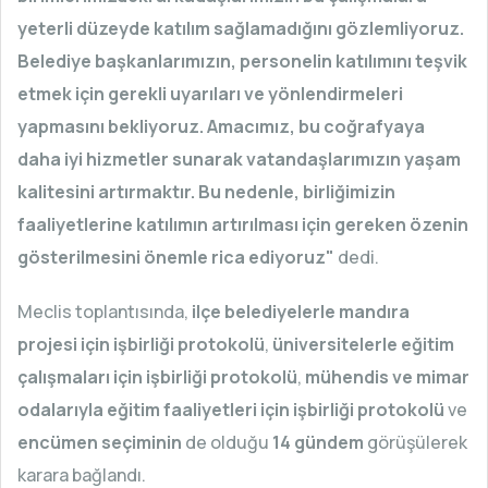
yeterli düzeyde katılım sağlamadığını gözlemliyoruz.
Belediye başkanlarımızın, personelin katılımını teşvik
etmek için gerekli uyarıları ve yönlendirmeleri
yapmasını bekliyoruz. Amacımız, bu coğrafyaya
daha iyi hizmetler sunarak vatandaşlarımızın yaşam
kalitesini artırmaktır. Bu nedenle, birliğimizin
faaliyetlerine katılımın artırılması için gereken özenin
gösterilmesini önemle rica ediyoruz"
dedi.
Meclis toplantısında,
ilçe belediyelerle mandıra
projesi için işbirliği protokolü
,
üniversitelerle eğitim
çalışmaları için işbirliği protokolü
,
mühendis ve mimar
odalarıyla eğitim faaliyetleri için işbirliği protokolü
ve
encümen seçiminin
de olduğu
14 gündem
görüşülerek
karara bağlandı.