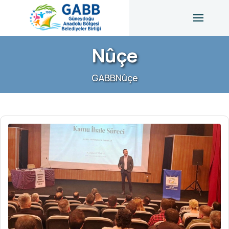
Nûçe
GABB
Nûçe